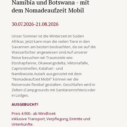
Namibia und Botswana - mit
dem Nomadeaufzeit Mobil
30.07.2026-21.08.2026
Unser Sommer ist die Winterzeit im Süden
Afrikas. Jetzt kann man die vielen Tiere in den
Savannen am besten beobachten, da sie auf die
Wasserlöcher angewiesen sind.Auf unserer
Reise besuchen wir Traumziele wie:
Etoshapfanne, Okawangodelta, Viktoriafälle,
Caprivistreifen, Kalahari - und
Namibwüste.Autark ausgerüstet mit dem
"Nomadeaufzeit Mobil" können wir die
Reiseroute flexibel gestalten. Geschlafen wird in
Zelten (Campgrounds mit Sanitäreinrichten) oder
in Lodges.
AUSGEBUCHT!
Preis 4.900.- ab Windhoek
inklusive Transport, Verpflegung, Eintritte und
Unterkünfte.