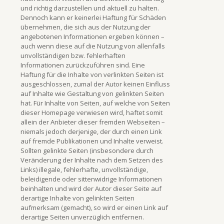
und richtig darzustellen und aktuell zu halten.
Dennoch kann er keinerlei Haftung für Schäden
übernehmen, die sich aus der Nutzung der
angebotenen Informationen ergeben können –
auch wenn diese auf die Nutzung von allenfalls
unvollständigen bzw. fehlerhaften
Informationen zurückzuführen sind. Eine
Haftung für die Inhalte von verlinkten Seiten ist
ausgeschlossen, zumal der Autor keinen Einfluss
auf Inhalte wie Gestaltung von gelinkten Seiten
hat. Für Inhalte von Seiten, auf welche von Seiten
dieser Homepage verwiesen wird, haftet somit
allein der Anbieter dieser fremden Webseiten –
niemals jedoch derjenige, der durch einen Link
auf fremde Publikationen und Inhalte verweist.
Sollten gelinkte Seiten (insbesondere durch
Veränderung der Inhalte nach dem Setzen des
Links) illegale, fehlerhafte, unvollständige,
beleidigende oder sittenwidrige Informationen
beinhalten und wird der Autor dieser Seite auf
derartige Inhalte von gelinkten Seiten
aufmerksam (gemacht), so wird er einen Link auf
derartige Seiten unverzüglich entfernen.