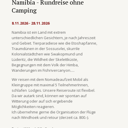
Namibia - Rundreise ohne
Camping
8.11.2026 - 28.11.2026
Namibia ist ein Land mit extrem
unterschiedlichen Gesichtern, je nach Jahreszeit
und Gebiet. Tierparadiese wie die Etoshapfanne,
Traumdünen in der Sossusvlei, skurrile
Kolonialstädtchen wie Swakopmund und
Lüderitz, die Wildheit der Skelettküste,
Begegnungen mit dem Volk der Himba,
Wanderungen im Fishrivercanyon.....
Wir reisen mit dem Nomadeaufzeit Mobil als
Kleingruppe mit maximal 5 TeilnehmerInnen,
schlafen Lodges. Unsere Reiseroute ist flexibel.
Da wir autark sind, können wir spontan auf
Witterung oder auf sich ergebende
Möglichkeiten reagieren.
Ich übernehme gerne die Organisation der Flüge
nach Windhoek und retour (derzeit ca. 800.-).