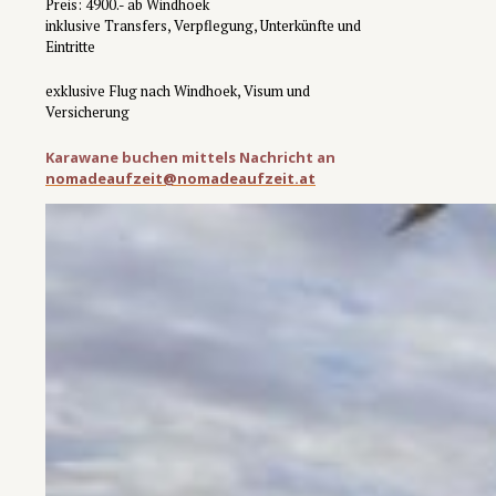
Preis: 4900.- ab Windhoek
inklusive Transfers, Verpflegung, Unterkünfte und
Eintritte
exklusive Flug nach Windhoek, Visum und
Versicherung
Karawane buchen mittels Nachricht an
no
madeaufzeit@nomadeaufzeit.at